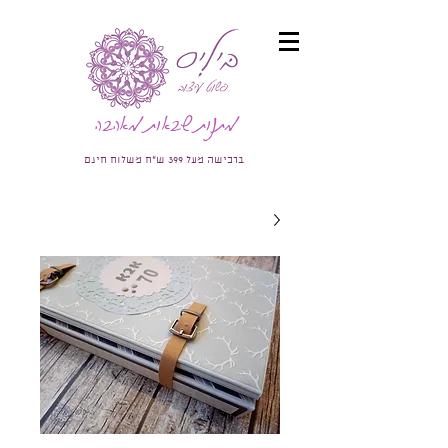
מתנות שבאות מאהבה
ברכישה מעל 399 ש"ח משלוח חינם