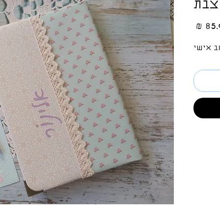
צבת
מחיר
ב אישי