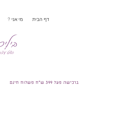
דף הבית
? מי אני
ברכישה מעל 399 ש"ח משלוח חינם