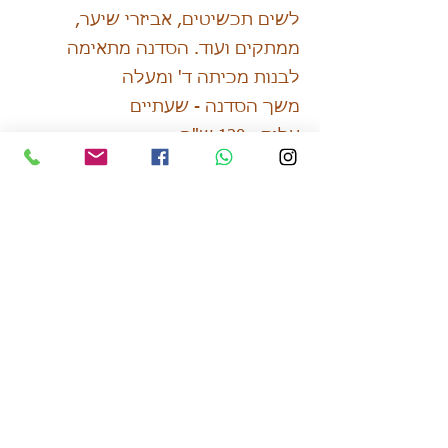
לשים תכשיטים, אביזרי שיער,
ממתקים ועוד. הסדנה מתאימה
לבנות מכיתה ד' ומעלה
משך הסדנה - שעתיים
עלות - 120 ש"ח
ביום שלישי 30/11 בשעות 10-12