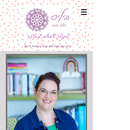
מתנות שבאות מאהבה
ברכישה מעל 399 ש"ח משלוח חינם