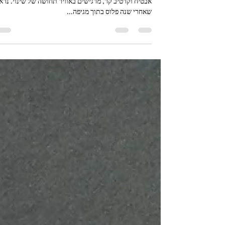
ימים שמחים, ימים של קיץ וכיף, וחופש גדול וים, ובריכה,
אבטיח וקרטיב קר, מרגישים באוויר תחושה של שינוי. נרא
שאחרי שנה פלוס בתוך מגיפה...