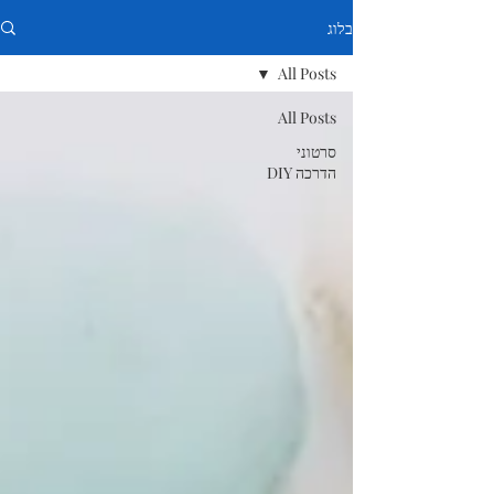
בלוג
All Posts
All Posts
סרטוני
הדרכה DIY