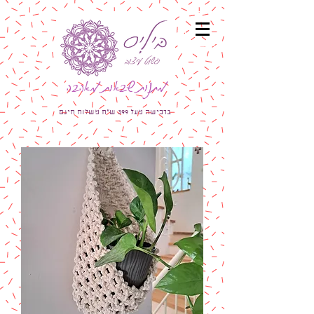
מתנות שבאות מאהבה
ברכישה מעל 399 ש"ח משלוח חינם