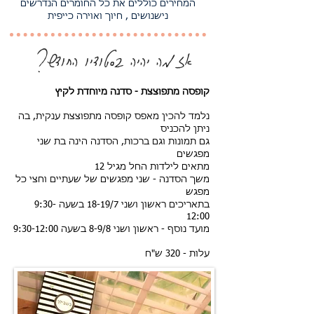
המחירים כוללים את כל החומרים הנדרשים
נישנושים , חיוך ואוירה כייפית
אז מה יהיה בסטודיו החודש?
קופסה מתפוצצת - סדנה מיוחדת לקיץ
נלמד להכין מאפס קופסה מתפוצצת ענקית, בה
ניתן להכניס
גם תמונות וגם ברכות, הסדנה הינה בת שני
מפגשים
מתאים לילדות החל מגיל 12
משך הסדנה - שני מפגשים של שעתיים וחצי כל
מפגש
בתאריכים ראשון ושני 18-19/7 בשעה 9:30-
12:00
מועד נוסף - ראשון ושני 8-9/8 בשעה 9:30-12:00
עלות - 320 ש"ח