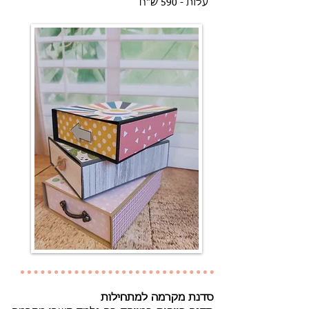
עלות - 590 ש"ח
סדנת מקרמה למתחילות