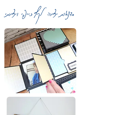
סדנאות יצירה לקיף כייפי ויצירתי