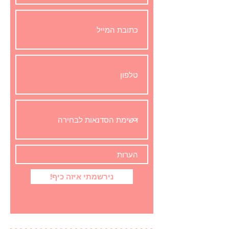
!נירשמתי איזה כיף