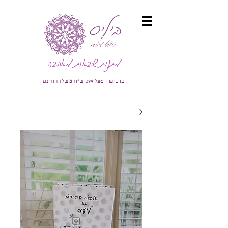
מתנות שבאות מאהבה
ברכישה מעל 399 ש"ח משלוח חינם