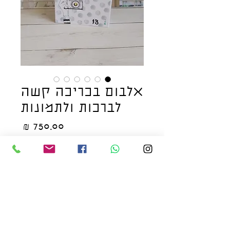
אלבום בכריכה קשה
לברכות ולתמונות
מחיר
הוסף לעגלת הקניות
לקנייה מהירה
ה-אלבום המושלם לכל אירוע,
במיוחד לבת/בר מצווה אבל לא רק