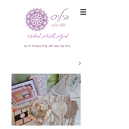
מתנות שבאות מאהבה
ברכישה מעל 399 ש"ח משלוח חינם