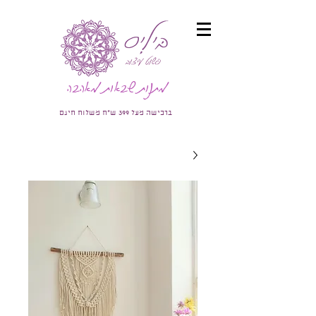
מתנות שבאות מאהבה
ברכישה מעל 399 ש"ח משלוח חינם