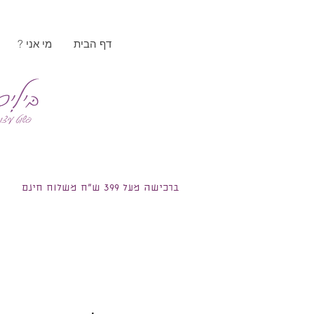
דף הבית
? מי אני
ברכישה מעל 399 ש"ח משלוח חינם