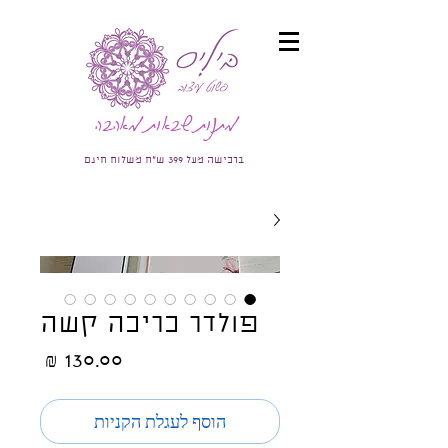
מתנות שבאות מאהבה
ברכישה מעל 399 ש"ח משלוח חינם
פולדר כריכה קשה
מחיר
הוסף לעגלת הקניות