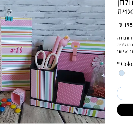
לחן
אמת
מחיר
העבודה
בתוספת
ב אישי
בתוספת
*
Colo
תשלום