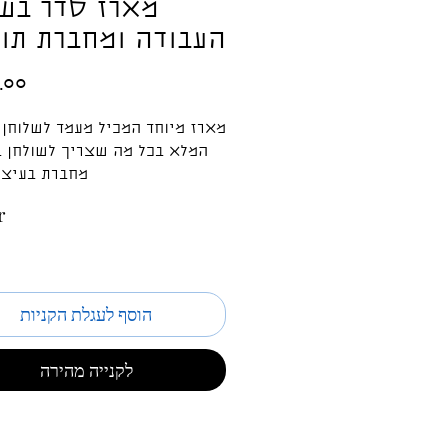
מארז סדר בשו
העבודה ומחברת תו
מארז מיוחד המכיל מעמד לשלוחן 
המלא בכל מה שצריך לשולחן 
מחברת בעיצו
ניתן להוסיף מגנט ממו למקרר 
r
הוסף לעגלת הקניות
לקנייה מהירה