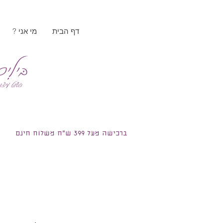
דף הבית
? מי אני
ברכישה מעל 399 ש"ח משלוח חינם